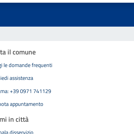
ta il comune
i le domande frequenti
iedi assistenza
ama: +39 0971 741129
nota appuntamento
mi in città
ala disservizio