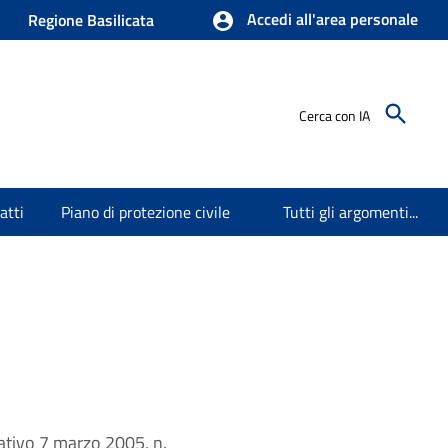
Accedi all'area personale
Regione Basilicata
Cerca con IA
atti
Piano di protezione civile
Tutti gli argomenti...
slativo 7 marzo 2005, n.