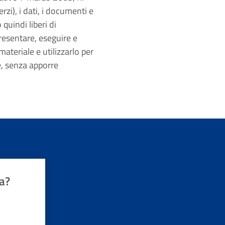
zi), i dati, i documenti e
 quindi liberi di
presentare, eseguire e
ateriale e utilizzarlo per
e, senza apporre
a?