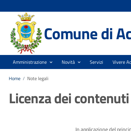
Comune di A
Amministrazione
Novità
Servizi
Vivere A
Home
/
Note legali
Licenza dei contenuti
In applicazione del princi