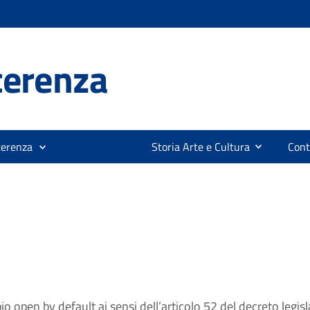
cerenza
cerenza
Storia Arte e Cultura
Cont
pio open by default ai sensi dell’articolo 52 del decreto legi