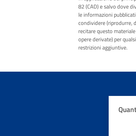
82 (CAD) e salvo dove dive
le informazioni pubblicati
condividere (riprodurre, d
recitare questo materiale
opere derivate) per quals
restrizioni aggiuntive.
Quant
Valuta da 