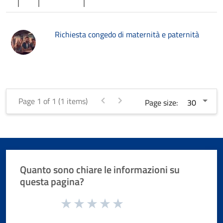
Richiesta congedo di maternità e paternità
Page 1 of 1 (1 items)
Page size:
Quanto sono chiare le informazioni su
questa pagina?
Valuta da 1 a 5 stelle la pagina
Valuta 1 stelle su 5
Valuta 2 stelle su 5
Valuta 3 stelle su 5
Valuta 4 stelle su 5
Valuta 5 stelle su 5