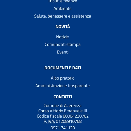
Tributi e finanze
Ambiente
Salute, benessere e assistenza
NOVITÀ
Notizie
Comunicati stampa
Eventi
DOCUMENTI E DATI
Albo pretorio
Amministrazione trasparente
CONTATTI
Comune di Acerenza
Corso Vittorio Emanuele III
Codice fiscale 80004220762
P. IVA:
01208910768
0971 741129