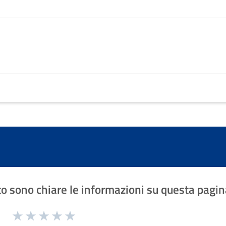
o sono chiare le informazioni su questa pagin
1 a 5 stelle la pagina