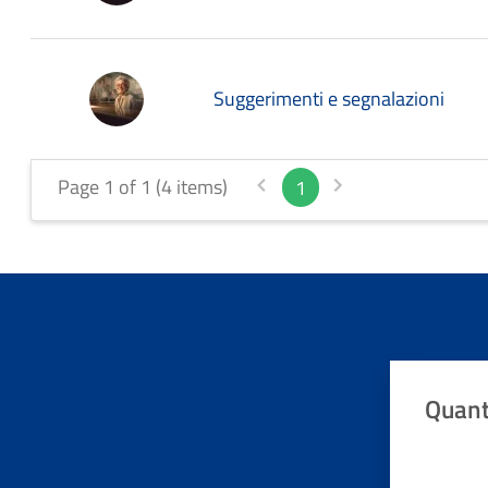
Suggerimenti e segnalazioni
Page 1 of 1 (4 items)
1
Quant
Valuta da 