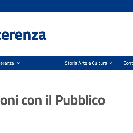
cerenza
cerenza
Storia Arte e Cultura
Cont
ioni con il Pubblico