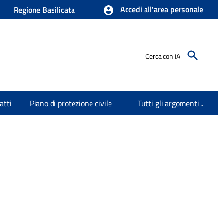
Accedi all'area personale
Regione Basilicata
Cerca con IA
atti
Piano di protezione civile
Tutti gli argomenti...