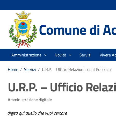
Comune di A
Amministrazione
Novità
Servizi
Vivere A
Home
/
Servizi
/
U.R.P. – Ufficio Relazioni con il Pubblico
U.R.P. – Ufficio Relaz
Amministrazione digitale
digita qui quello che vuoi cercare