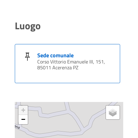
Luogo
Sede comunale
Corso Vittorio Emanuele III, 151,
85011 Acerenza PZ
+
−