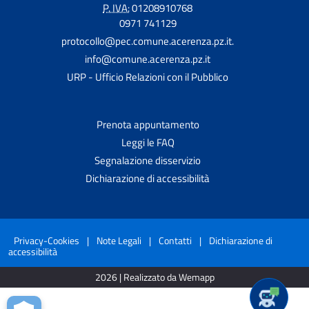
P. IVA:
01208910768
0971 741129
protocollo@pec.comune.acerenza.pz.it.
info@comune.acerenza.pz.it
URP - Ufficio Relazioni con il Pubblico
Prenota appuntamento
Leggi le FAQ
Segnalazione disservizio
Dichiarazione di accessibilità
Privacy-Cookies
|
Note Legali
|
Contatti
|
Dichiarazione di
accessibilità
2026 | Realizzato da Wemapp