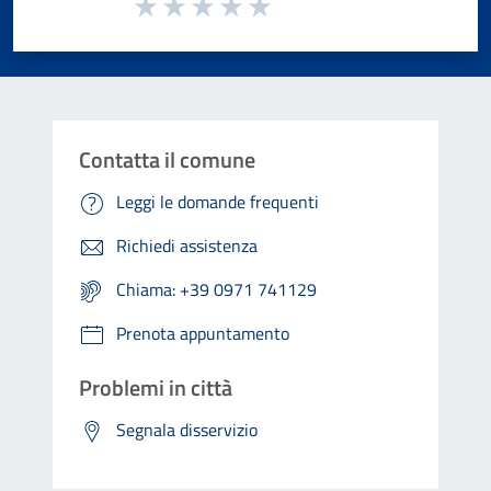
Valuta da 1 a 5 stelle la pagina
Valuta 1 stelle su 5
Valuta 2 stelle su 5
Valuta 3 stelle su 5
Valuta 4 stelle su 5
Valuta 5 stelle su 5
Contatta il comune
Leggi le domande frequenti
Richiedi assistenza
Chiama: +39 0971 741129
Prenota appuntamento
Problemi in città
Segnala disservizio