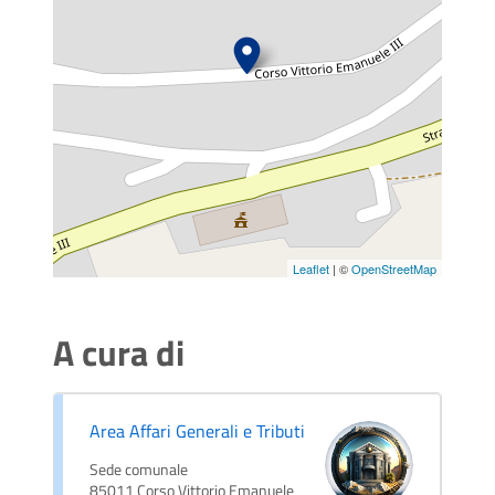
Leaflet
| ©
OpenStreetMap
A cura di
Area Affari Generali e Tributi
Sede comunale
85011 Corso Vittorio Emanuele