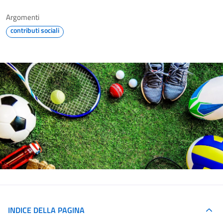
Argomenti
contributi sociali
INDICE DELLA PAGINA