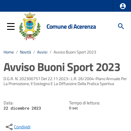
Comune di Acerenza
Home
/
Novità
/
Avvisi
/
Avviso Buoni Sport 2023
Avviso Buoni Sport 2023
Dettagli della notizia
D.G.R. N. 202300757 Del 22.11.2023- L.R. 26/2004-Piano Annuale Per
La Promozione, Il Sostegno E La Diffusione Della Pratica Sportiva
Data:
Tempo di lettura:
0 sec
22 dicembre 2023
Condividi