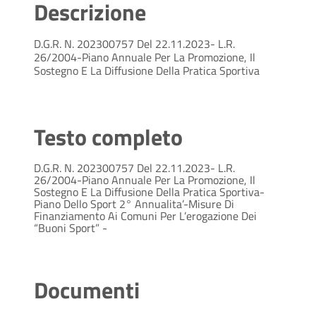
Descrizione
D.G.R. N. 202300757 Del 22.11.2023- L.R.
26/2004-Piano Annuale Per La Promozione, Il
Sostegno E La Diffusione Della Pratica Sportiva
Testo completo
D.G.R. N. 202300757 Del 22.11.2023- L.R.
26/2004-Piano Annuale Per La Promozione, Il
Sostegno E La Diffusione Della Pratica Sportiva-
Piano Dello Sport 2° Annualita’-Misure Di
Finanziamento Ai Comuni Per L’erogazione Dei
“Buoni Sport” -
Documenti