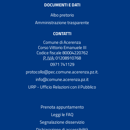
DOCUMENTI E DATI
Albo pretorio
Amministrazione trasparente
CONTATTI
Comune di Acerenza
Corso Vittorio Emanuele III
Codice fiscale 80004220762
P. IVA:
01208910768
0971 741129
protocollo@pec.comune.acerenza.pz.it.
info@comune.acerenza.pz.it
URP - Ufficio Relazioni con il Pubblico
Prenota appuntamento
Leggi le FAQ
Segnalazione disservizio
Dichiarazione di accessibilità