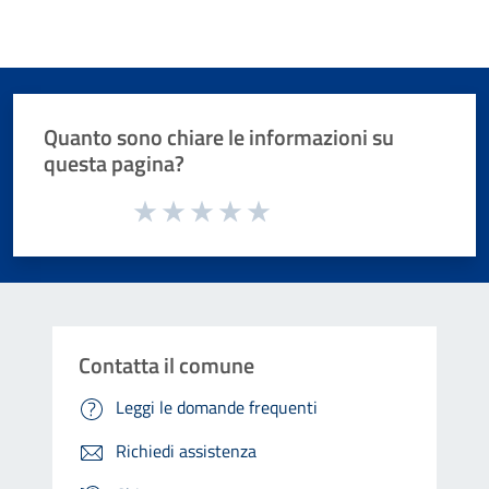
Quanto sono chiare le informazioni su
questa pagina?
Valuta da 1 a 5 stelle la pagina
Valuta 1 stelle su 5
Valuta 2 stelle su 5
Valuta 3 stelle su 5
Valuta 4 stelle su 5
Valuta 5 stelle su 5
Contatta il comune
Leggi le domande frequenti
Richiedi assistenza