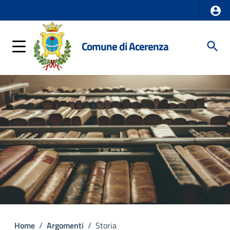
Comune di Acerenza
Home
/
Argomenti
/
Storia