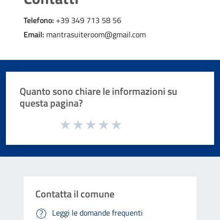
Telefono:
+39 349 713 58 56
Email:
mantrasuiteroom@gmail.com
Quanto sono chiare le informazioni su
questa pagina?
Valuta da 1 a 5 stelle la pagina
Valuta 1 stelle su 5
Valuta 2 stelle su 5
Valuta 3 stelle su 5
Valuta 4 stelle su 5
Valuta 5 stelle su 5
Contatta il comune
Leggi le domande frequenti