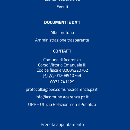
Eventi
DOCUMENTI E DATI
Albo pretorio
Amministrazione trasparente
CONTATTI
Comune di Acerenza
Corso Vittorio Emanuele III
Codice fiscale 80004220762
P. IVA:
01208910768
0971 741129
protocollo@pec.comune.acerenza.pz.it.
info@comune.acerenza.pz.it
URP - Ufficio Relazioni con il Pubblico
Prenota appuntamento