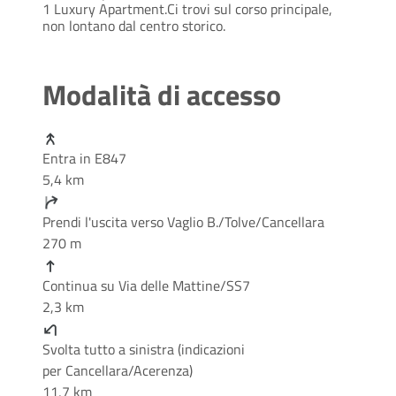
1 Luxury Apartment.Ci trovi sul corso principale,
non lontano dal centro storico.
Modalità di accesso
Entra in E847
5,4 km
Prendi l'uscita verso Vaglio B./Tolve/Cancellara
270 m
Continua su Via delle Mattine/SS7
2,3 km
Svolta tutto a sinistra (indicazioni
per Cancellara/Acerenza)
11,7 km