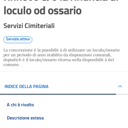
loculo od ossario
Servizi Cimiteriali
Servizio attivo
La concessione è la possibilit à di utilizzare un loculo/ossario
per un periodo di anni stabilito da disposizioni comunali,
dopodich é il loculo/ossario ritorna nella disponibilit à del
comune.
INDICE DELLA PAGINA
A chi è rivolto
Descrizione estesa