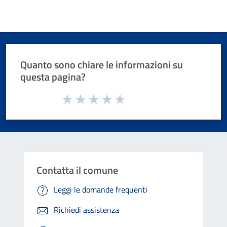
Quanto sono chiare le informazioni su
questa pagina?
Valuta da 1 a 5 stelle la pagina
Valuta 1 stelle su 5
Valuta 2 stelle su 5
Valuta 3 stelle su 5
Valuta 4 stelle su 5
Valuta 5 stelle su 5
Contatta il comune
Leggi le domande frequenti
Richiedi assistenza