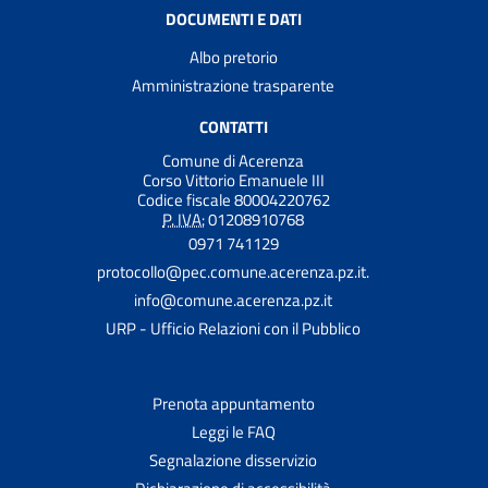
DOCUMENTI E DATI
Albo pretorio
Amministrazione trasparente
CONTATTI
Comune di Acerenza
Corso Vittorio Emanuele III
Codice fiscale 80004220762
P. IVA:
01208910768
0971 741129
protocollo@pec.comune.acerenza.pz.it.
info@comune.acerenza.pz.it
URP - Ufficio Relazioni con il Pubblico
Prenota appuntamento
Leggi le FAQ
Segnalazione disservizio