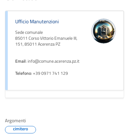
Ufficio Manutenzioni
Sede comunale
85011 Corso Vittorio Emanuele III,
151, 85011 Acerenza PZ
Email
: info@comune.acerenza.pz.it
Telefono
: +39 0971 741 129
Argomenti
cimitero