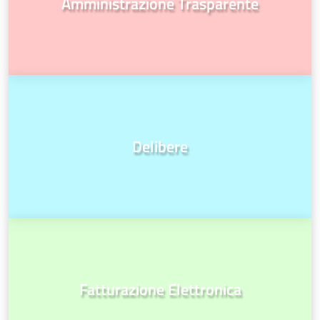
Amministrazione Trasparente
Delibere
Fatturazione Elettronica