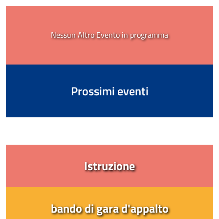
Nessun Altro Evento in programma
Prossimi eventi
Istruzione
bando di gara d'appalto