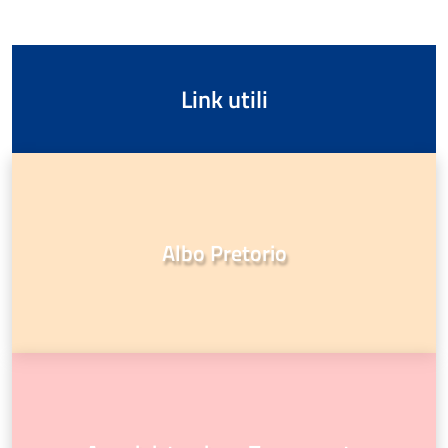
Link utili
Albo Pretorio