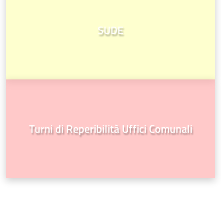
SUDE
Turni di Reperibilità Uffici Comunali