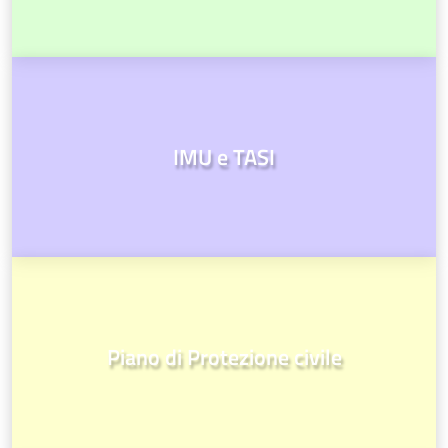
IMU e TASI
Piano di Protezione civile