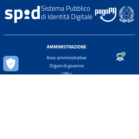
AMMINISTRAZIONE
Aree amministrative
Organi di governo
Uffici
Enti e fondazioni
Politici
Personale amministrativo
Luoghi
SERVIZI
Anagrafe e stato civile
Cultura e tempo libero