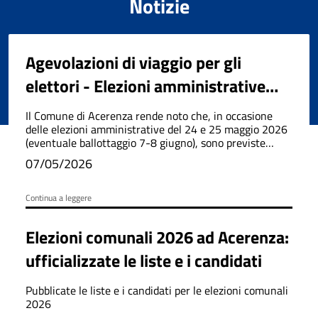
Notizie
Agevolazioni di viaggio per gli
elettori - Elezioni amministrative
2026
Il Comune di Acerenza rende noto che, in occasione
delle elezioni amministrative del 24 e 25 maggio 2026
(eventuale ballottaggio 7-8 giugno), sono previste
agevolazioni tariffarie per i viaggi ferroviari, via mare,
07/05/2026
autostradali e aerei.
Continua a leggere
Elezioni comunali 2026 ad Acerenza:
ufficializzate le liste e i candidati
Pubblicate le liste e i candidati per le elezioni comunali
2026