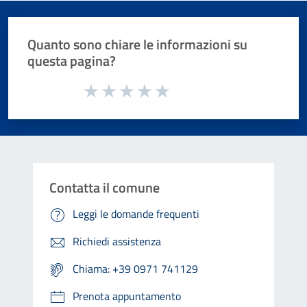
Quanto sono chiare le informazioni su
questa pagina?
Valuta da 1 a 5 stelle la pagina
Valuta 1 stelle su 5
Valuta 2 stelle su 5
Valuta 3 stelle su 5
Valuta 4 stelle su 5
Valuta 5 stelle su 5
Contatta il comune
Leggi le domande frequenti
Richiedi assistenza
Chiama: +39 0971 741129
Prenota appuntamento